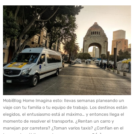
MobiBlog Home Imagina esto: llevas semanas planeando un
viaje con tu familia o tu equipo de trabajo. Los destinos están
elegidos, el entusiasmo está al máximo… y entonces llega el
momento de resolver el transporte. ¿Rentan un carro y
manejan por carretera? ¿Toman varios taxis? ¿Confían en el