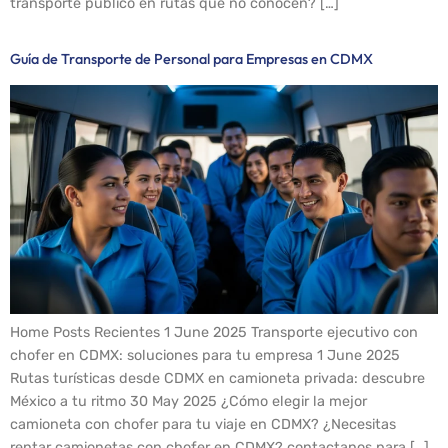
transporte público en rutas que no conocen? […]
Guía de Transporte de Personal para Empresas en CDMX
Home Posts Recientes 1 June 2025 Transporte ejecutivo con
chofer en CDMX: soluciones para tu empresa 1 June 2025
Rutas turísticas desde CDMX en camioneta privada: descubre
México a tu ritmo 30 May 2025 ¿Cómo elegir la mejor
camioneta con chofer para tu viaje en CDMX? ¿Necesitas
rentar camionetas con chofer en CDMX? contactanos para […]