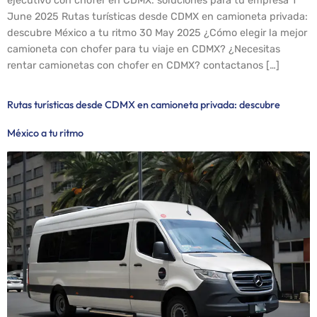
ejecutivo con chofer en CDMX: soluciones para tu empresa 1
June 2025 Rutas turísticas desde CDMX en camioneta privada:
descubre México a tu ritmo 30 May 2025 ¿Cómo elegir la mejor
camioneta con chofer para tu viaje en CDMX? ¿Necesitas
rentar camionetas con chofer en CDMX? contactanos […]
Rutas turísticas desde CDMX en camioneta privada: descubre
México a tu ritmo