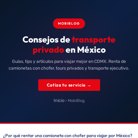
MOBIBLOG
Consejos de
transporte
privado
en México
Guías, tips y artículos para viajar mejor en CDMX. Renta de
camionetas con chofer, tours privados y transporte ejecutivo.
Cotiza tu servicio →
Inicio
› MobiBlog
¿Por qué rentar una camioneta con chofer para viajar por México?