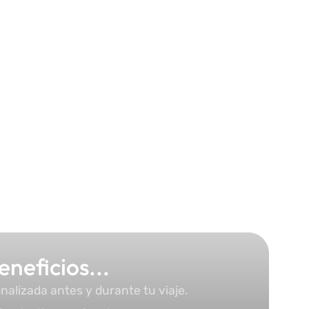
neficios...
alizada antes y durante tu viaje.