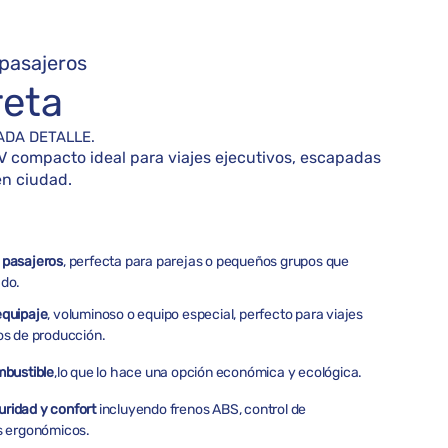
pasajeros
reta
ADA DETALLE.
 compacto ideal para viajes ejecutivos, escapadas
en ciudad.
 pasajeros
, perfecta para parejas o pequeños grupos que
ado.
equipaje
, voluminoso o equipo especial, perfecto para viajes
pos de producción.
mbustible
,lo que lo hace una opción económica y ecológica.
ridad y confort
incluyendo frenos ABS, control de
os ergonómicos.