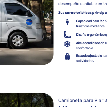
desempeño confiable en tra
Sus características principa
Capacidad para 9 o 1
turísticos medianos.
Diseño ergonómico
q
Aire acondicionado ef
confortable.
Espacio ajustable
par
actividades.
Camioneta para 9 a 13