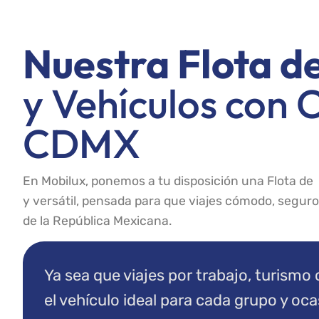
Nuestra Flota d
y Vehículos con 
CDMX
En Mobilux, ponemos a tu disposición una Flota 
y versátil, pensada para que viajes cómodo, seguro
de la República Mexicana.
Ya sea que viajes por trabajo, turismo
el vehículo ideal para cada grupo y oc