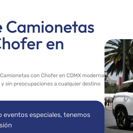
e
Camionetas
Chofer en
de Camionetas con Chofer en CDMX moderna
 y sin preocupaciones a cualquier destino
 o eventos especiales, tenemos
asión