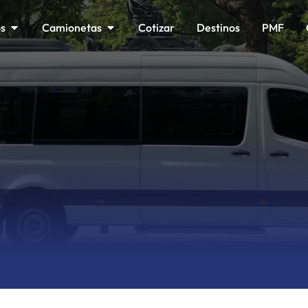
os
Camionetas
Cotizar
Destinos
PMF