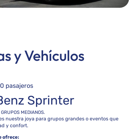
s y Vehículos
20 pasajeros
enz Sprinter
Y GRUPOS MEDIANOS.
es nuestra joya para grupos grandes o eventos que
d y confort.
e ofrece: