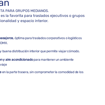
an
CTA PARA GRUPOS MEDIANOS.
es la favorita para traslados ejecutivos o grupos
nalidad y espacio interior.
pasajeros
, óptima para traslados corporativos o logísticos
 CDMX.
y buena distribución interior que permite viajar cómodo.
ón y aire acondicionado
para mantener un ambiente
viaje
je
en la parte trasera, sin comprometer la comodidad de los