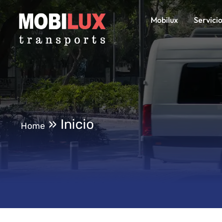
Mobilux
Servici
»
Inicio
Home