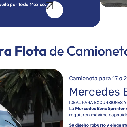
quilo por todo México.
ra Flota
de Camioneta
Camioneta para 17 o 
Mercedes B
IDEAL PARA EXCURSIONES 
Mercedes Benz Sprinter
La
requieren máxima capacida
Su diseño robusto y elegant