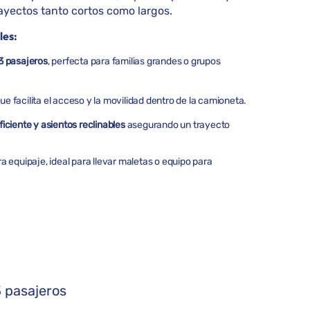
yectos tanto cortos como largos.
les:
3 pasajeros
, perfecta para familias grandes o grupos
ue facilita el acceso y la movilidad dentro de la camioneta.
iciente y asientos reclinables
asegurando un trayecto
a equipaje, ideal para llevar maletas o equipo para
 pasajeros