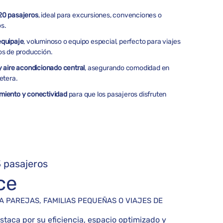
20 pasajeros
, ideal para excursiones, convenciones o
os.
equipaje
, voluminoso o equipo especial, perfecto para viajes
pos de producción.
y aire acondicionado central
, asegurando comodidad en
etera.
miento y conectividad
para que los pasajeros disfruten
 pasajeros
ce
 PAREJAS, FAMILIAS PEQUEÑAS O VIAJES DE
staca por su eficiencia, espacio optimizado y