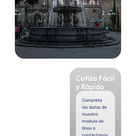
Cotiza Fácil
y Rápido
Completa
los datos de
nuestro
modulo en
línea o
contáctanos