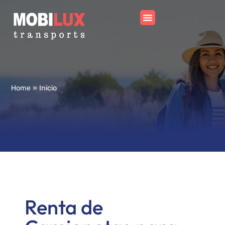
Home
»
Inicio
Renta de