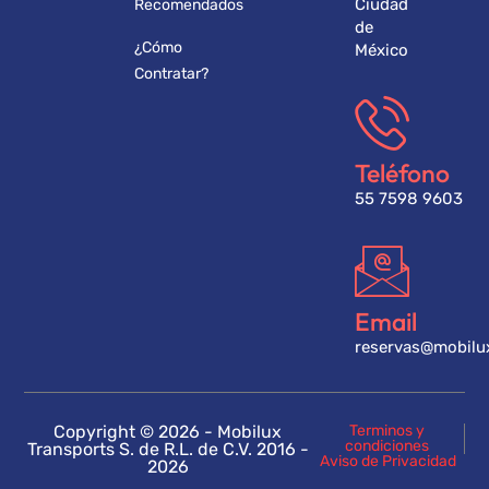
Ciudad
Recomendados
de
¿Cómo
México
Contratar?
Teléfono
55 7598 9603
Email
reservas@mobilu
Copyright © 2026 - Mobilux
Terminos y
condiciones
Transports S. de R.L. de C.V. 2016 -
Aviso de Privacidad
2026