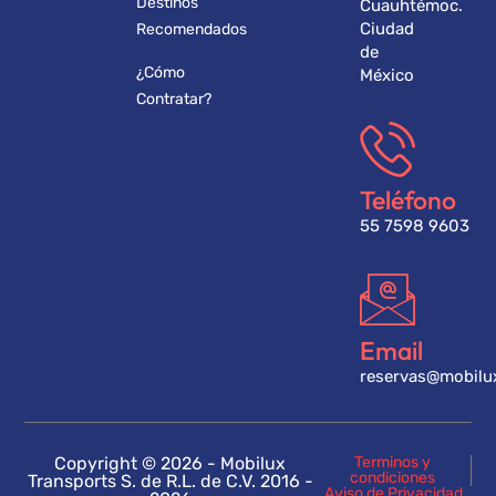
Destinos
Cuauhtémoc.
Ciudad
Recomendados
de
¿Cómo
México
Contratar?
Teléfono
55 7598 9603
Email
reservas@mobilu
Copyright © 2026 - Mobilux
Terminos y
condiciones
Transports S. de R.L. de C.V. 2016 -
Aviso de Privacidad