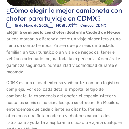
¿Cómo elegir la mejor camioneta con
chofer para tu viaje en CDMX?
15 de Mayo de 2025
MOBILUX
Conocer CDMX
camioneta con chofer ideal en la Ciudad de México
Elegir la
puede marcar la diferencia entre un viaje placentero y uno
lleno de contratiempos. Ya sea que planees un traslado
familiar, un tour turístico o un viaje de negocios, tener el
vehículo adecuado mejora toda la experiencia. Además, te
garantiza seguridad, puntualidad y comodidad durante el
recorrido.
CDMX es una ciudad extensa y vibrante, con una logística
compleja. Por eso, cada detalle importa: el tipo de
camioneta, la experiencia del chofer, el espacio interior y
hasta los servicios adicionales que se ofrecen. En Mobilux,
entendemos que cada cliente es distinto. Por eso,
ofrecemos una flota moderna y choferes capacitados,
listos para ayudarte a explorar la ciudad o viajar a cualquier