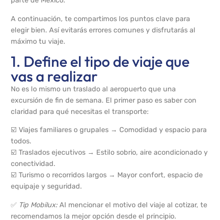
parte de México.
A continuación, te compartimos los puntos clave para
elegir bien. Así evitarás errores comunes y disfrutarás al
máximo tu viaje.
1. Define el tipo de viaje que
vas a realizar
No es lo mismo un traslado al aeropuerto que una
excursión de fin de semana. El primer paso es saber con
claridad para qué necesitas el transporte:
☑️ Viajes familiares o grupales → Comodidad y espacio para
todos.
☑️ Traslados ejecutivos → Estilo sobrio, aire acondicionado y
conectividad.
☑️ Turismo o recorridos largos → Mayor confort, espacio de
equipaje y seguridad.
✅
Tip Mobilux:
Al mencionar el motivo del viaje al cotizar, te
recomendamos la mejor opción desde el principio.