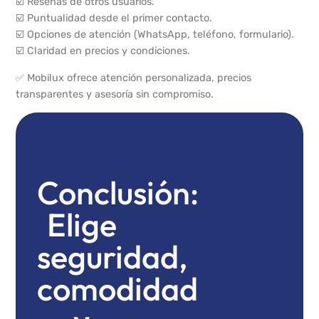
☑️ Reseñas de otros usuarios.
☑️ Puntualidad desde el primer contacto.
☑️ Opciones de atención (WhatsApp, teléfono, formulario).
☑️ Claridad en precios y condiciones.
✅ Mobilux ofrece atención personalizada, precios
transparentes y asesoría sin compromiso.
Conclusión:
Elige
seguridad,
comodidad