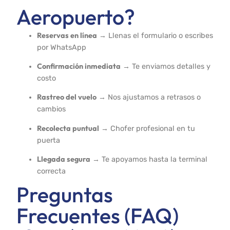
Aeropuerto?
Reservas en línea
→ Llenas el formulario o escribes
por WhatsApp
Confirmación inmediata
→ Te enviamos detalles y
costo
Rastreo del vuelo
→ Nos ajustamos a retrasos o
cambios
Recolecta puntual
→ Chofer profesional en tu
puerta
Llegada segura
→ Te apoyamos hasta la terminal
correcta
Preguntas
Frecuentes (FAQ)