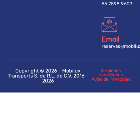
55 7598 9603
Email
reservas@mobilu
Copyright © 2026 - Mobilux
Terminos y
condiciones
Transports S. de R.L. de C.V. 2016 -
Aviso de Privacidad
2026