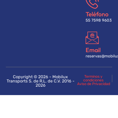
Teléfono
55 7598 9603
Email
reservas@mobilu
Copyright © 2026 - Mobilux
Terminos y
condiciones
Transports S. de R.L. de C.V. 2016 -
Aviso de Privacidad
2026