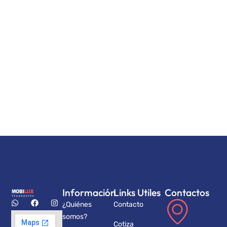
Información
Links Utiles
Contactos
¿Quiénes
Contacto
somos?
Cotiza