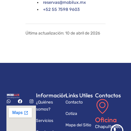
reservas@mobilux.mx
+52 55 7598 9603
Última actualización: 10 de abril de 2026
Información
Links Utiles
Contactos
¿Quiénes
Contacto
somos?
Cotiza
Oficina
Servicios
Mapa del Sitio
Chapultepec