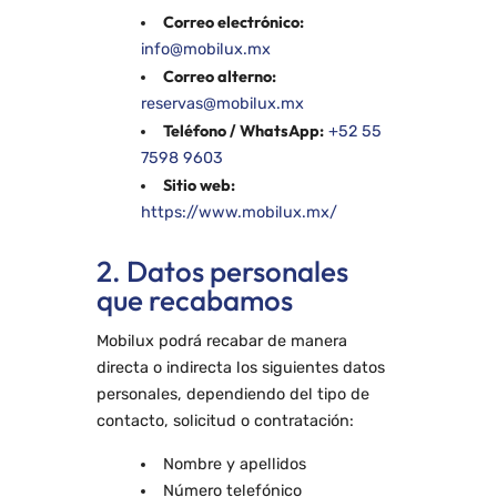
Correo electrónico:
info@mobilux.mx
Correo alterno:
reservas@mobilux.mx
Teléfono / WhatsApp:
+52 55
7598 9603
Sitio web:
https://www.mobilux.mx/
2. Datos personales
que recabamos
Mobilux podrá recabar de manera
directa o indirecta los siguientes datos
personales, dependiendo del tipo de
contacto, solicitud o contratación:
Nombre y apellidos
Número telefónico