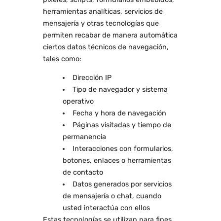
herramientas analíticas, servicios de
mensajería y otras tecnologías que
permiten recabar de manera automática
ciertos datos técnicos de navegación,
tales como:
Dirección IP
Tipo de navegador y sistema
operativo
Fecha y hora de navegación
Páginas visitadas y tiempo de
permanencia
Interacciones con formularios,
botones, enlaces o herramientas
de contacto
Datos generados por servicios
de mensajería o chat, cuando
usted interactúa con ellos
Estas tecnologías se utilizan para fines