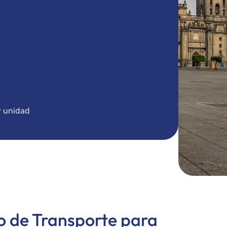
r unidad
io de Transporte para