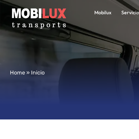
Mobilux
Servici
Home
»
Inicio