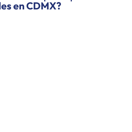
ales en CDMX?