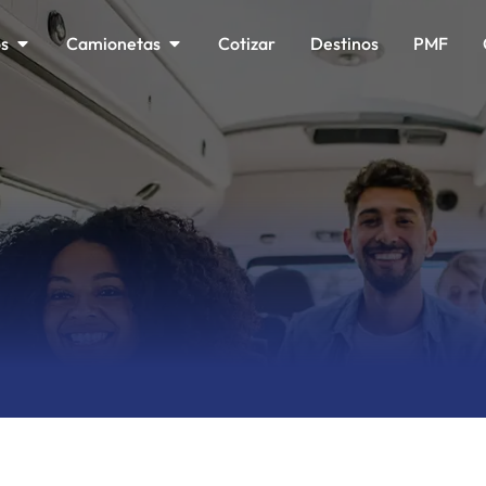
os
Camionetas
Cotizar
Destinos
PMF