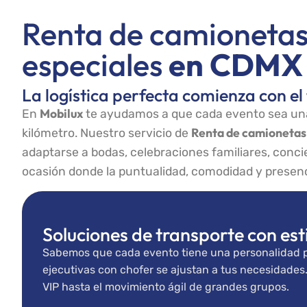
Renta de camionetas
especiales
en CDMX 
La logística perfecta comienza con el
Mobilux
En
te ayudamos a que cada evento sea una
Renta de camionetas
kilómetro. Nuestro servicio de
adaptarse a bodas, celebraciones familiares, conci
ocasión donde la puntualidad, comodidad y presen
Soluciones de transporte con esti
Sabemos que cada evento tiene una personalidad p
ejecutivas con chofer se ajustan a tus necesidades
VIP hasta el movimiento ágil de grandes grupos.