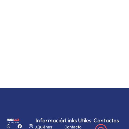
Información
Links Utiles
Contactos
¿Quiénes
Contacto