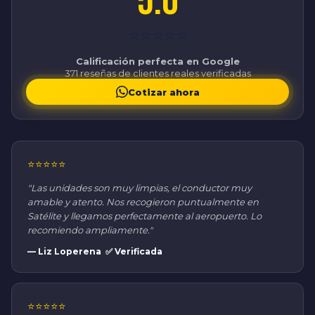
5.0
⭐⭐⭐⭐⭐
Calificación perfecta en Google
371 reseñas de clientes reales verificadas
Cotizar ahora
⭐⭐⭐⭐⭐
"Las unidades son muy limpias, el conductor muy
amable y atento. Nos recogieron puntualmente en
Satélite y llegamos perfectamente al aeropuerto. Lo
recomiendo ampliamente."
— Liz Loperena ✅ Verificada
⭐⭐⭐⭐⭐