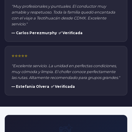
"Muy profesionales y puntuales. El conductor muy
amable y respetuoso. Toda la familia quedó encantada
con el viaje a Teotihuacán desde CDMX. Excelente
servicio."
— Carlos Perezmurphy ✅ Verificada
⭐⭐⭐⭐⭐
"Excelente servicio. La unidad en perfectas condiciones,
muy cómoda y limpia. El chofer conoce perfectamente
las rutas. Altamente recomendado para grupos grandes."
— Estefania Olvera ✅ Verificada
📸