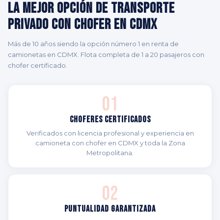
La Mejor Opción de Transporte
Privado con Chofer en CDMX
Más de 10 años siendo la opción número 1 en renta de
camionetas en CDMX. Flota completa de 1 a 20 pasajeros con
chofer certificado.
01
Choferes Certificados
Verificados con licencia profesional y experiencia en
camioneta con chofer en CDMX y toda la Zona
Metropolitana.
02
Puntualidad Garantizada