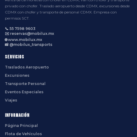
privado con chofer. Traslado aeropuerto desde CDMX, excursiones desde
CDMX con chofer y transporte de personal CDMX. Empresa con
permisos SCT.
📞 55 7598 9603
✉️ reservas@mobilux.mx
🌐 www.mobilux.mx
📸 @mobilux_transports
Servicios
Traslados Aeropuerto
Excursiones
Transporte Personal
Eventos Especiales
Viajes
Información
Página Principal
Flota de Vehículos