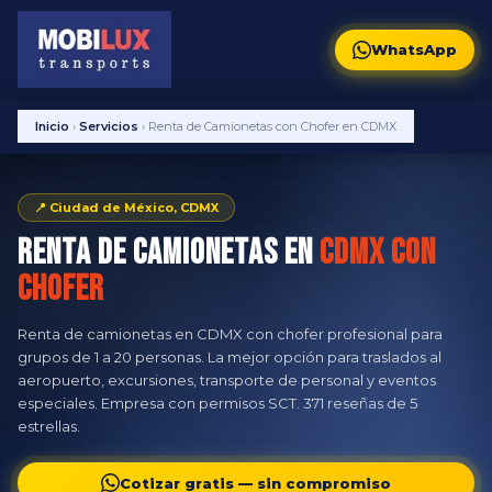
WhatsApp
Inicio
›
Servicios
›
Renta de Camionetas con Chofer en CDMX
📍 Ciudad de México, CDMX
Renta de Camionetas en
CDMX con
Chofer
Renta de camionetas en CDMX con chofer profesional para
grupos de 1 a 20 personas. La mejor opción para traslados al
aeropuerto, excursiones, transporte de personal y eventos
especiales. Empresa con permisos SCT. 371 reseñas de 5
estrellas.
Cotizar gratis — sin compromiso