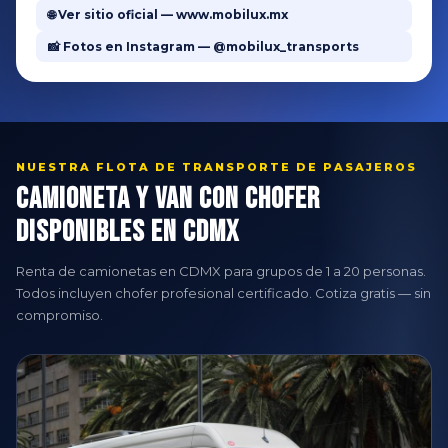
🌐 Ver sitio oficial — www.mobilux.mx
📸 Fotos en Instagram — @mobilux_transports
NUESTRA FLOTA DE TRANSPORTE DE PASAJEROS
Camioneta y Van con Chofer
Disponibles en CDMX
Renta de camionetas en CDMX para grupos de 1 a 20 personas.
Todos incluyen chofer profesional certificado. Cotiza gratis — sin
compromiso.