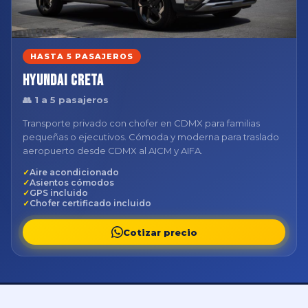
HASTA 5 PASAJEROS
Hyundai Creta
👥 1 a 5 pasajeros
Transporte privado con chofer en CDMX para familias
pequeñas o ejecutivos. Cómoda y moderna para traslado
aeropuerto desde CDMX al AICM y AIFA.
Aire acondicionado
Asientos cómodos
GPS incluido
Chofer certificado incluido
Cotizar precio