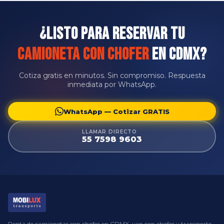
contrato digital con todos los detalles del viaje.
¿Listo para Reservar tu
Camioneta con Chofer
en CDMX?
Cotiza gratis en minutos. Sin compromiso. Respuesta
inmediata por WhatsApp.
WhatsApp — Cotizar GRATIS
LLAMAR DIRECTO
55 7598 9603
Renta de camionetas con chofer en CDMX, van con chofer y transporte