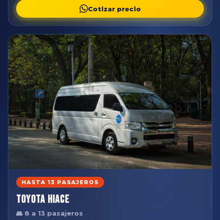
Cotizar precio
HASTA 13 PASAJEROS
Toyota Hiace
👥 8 a 13 pasajeros