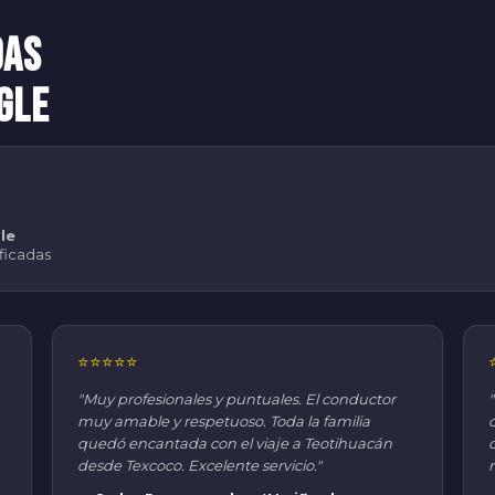
das
gle
le
ificadas
⭐⭐⭐⭐⭐
"Muy profesionales y puntuales. El conductor
muy amable y respetuoso. Toda la familia
quedó encantada con el viaje a Teotihuacán
desde Texcoco. Excelente servicio."