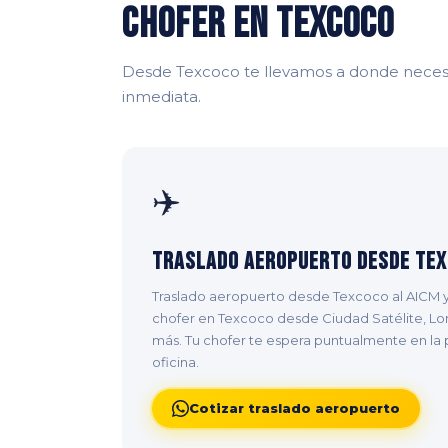
Chofer en Texcoco
Desde Texcoco te llevamos a donde necesi
inmediata.
✈️
Traslado Aeropuerto desde Te
Traslado aeropuerto desde Texcoco al AICM y
chofer en Texcoco desde Ciudad Satélite, Lo
más. Tu chofer te espera puntualmente en la p
oficina.
Cotizar traslado aeropuerto