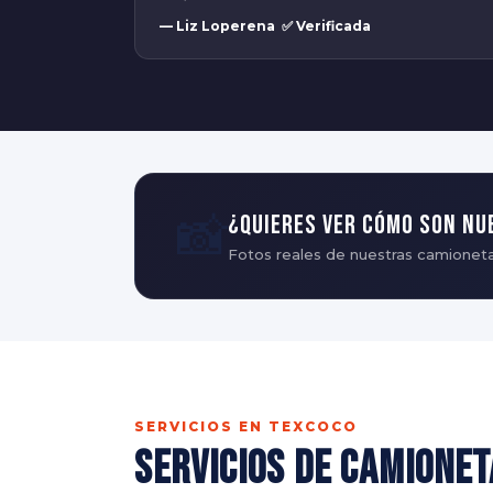
— Liz Loperena ✅ Verificada
📸
¿Quieres ver cómo son nu
Fotos reales de nuestras camioneta
SERVICIOS EN TEXCOCO
Servicios de Camionet