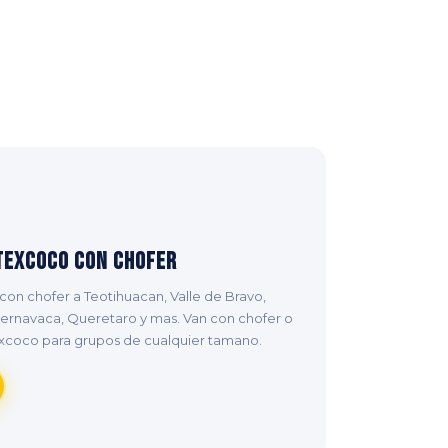
Texcoco con Chofer
on chofer a Teotihuacan, Valle de Bravo,
uernavaca, Queretaro y mas. Van con chofer o
xcoco para grupos de cualquier tamano.