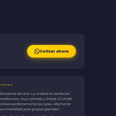
Cotizar ahora
⭐⭐⭐⭐⭐
"Excelente servicio. La unidad en perfectas
condiciones, muy cómoda y limpia. El chofer
conoce perfectamente las rutas. Altamente
recomendado para grupos grandes."