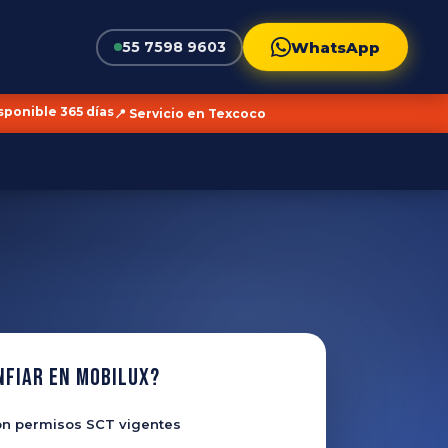
WhatsApp
55 7598 9603
isponible 365 días
📍 Servicio en Texcoco
nfiar en Mobilux?
n permisos SCT vigentes