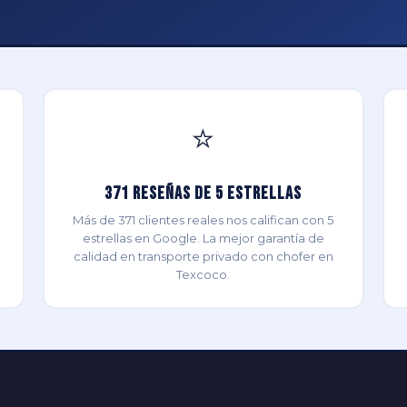
⭐
371 Reseñas de 5 Estrellas
Más de 371 clientes reales nos califican con 5
estrellas en Google. La mejor garantía de
calidad en transporte privado con chofer en
Texcoco.