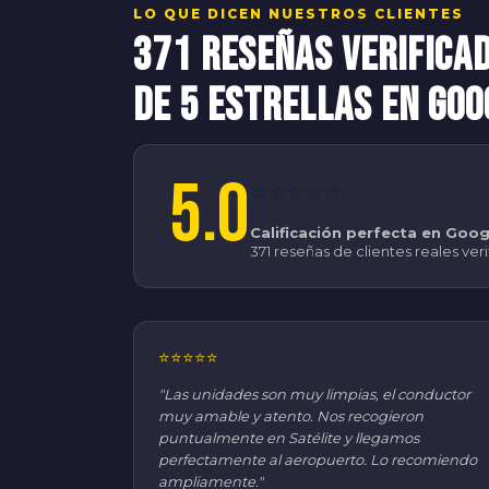
LO QUE DICEN NUESTROS CLIENTES
371 Reseñas Verifica
de 5 Estrellas en Goo
5.0
⭐⭐⭐⭐⭐
Calificación perfecta en Goog
371 reseñas de clientes reales ver
⭐⭐⭐⭐⭐
"Las unidades son muy limpias, el conductor
muy amable y atento. Nos recogieron
puntualmente en Satélite y llegamos
perfectamente al aeropuerto. Lo recomiendo
ampliamente."