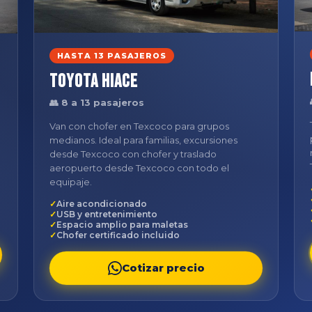
HASTA 13 PASAJEROS
Toyota Hiace
👥 8 a 13 pasajeros
Van con chofer en Texcoco para grupos
medianos. Ideal para familias, excursiones
desde Texcoco con chofer y traslado
aeropuerto desde Texcoco con todo el
equipaje.
Aire acondicionado
USB y entretenimiento
Espacio amplio para maletas
Chofer certificado incluido
Cotizar precio