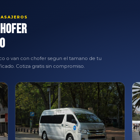
PASAJEROS
Chofer
co
o o van con chofer segun el tamano de tu
icado. Cotiza gratis sin compromiso.