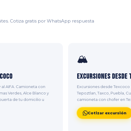
tes. Cotiza gratis por WhatsApp respuesta
🏔️
xcoco
Excursiones desde 
 al AIFA. Camioneta con
Excursiones desde Texcoco c
mas Verdes, Alce Blanco y
Tepoztlan, Taxco, Puebla, C
uerta de tu domicilio u
camioneta con chofer en Te
Cotizar excursión