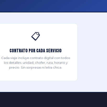
📋
Contrato por Cada Servicio
Cada viaje incluye contrato digital con todos
los detalles: unidad, chofer, ruta, horario y
precio. Sin sorpresas ni letra chica.