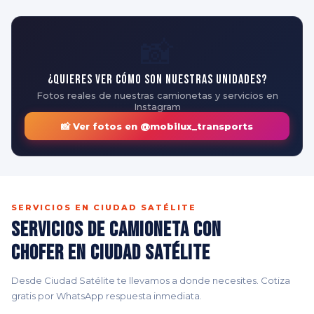
📸
¿Quieres ver cómo son nuestras unidades?
Fotos reales de nuestras camionetas y servicios en
Instagram
📸 Ver fotos en @mobilux_transports
SERVICIOS EN CIUDAD SATÉLITE
Servicios de Camioneta con
Chofer en Ciudad Satélite
Desde Ciudad Satélite te llevamos a donde necesites. Cotiza
gratis por WhatsApp respuesta inmediata.