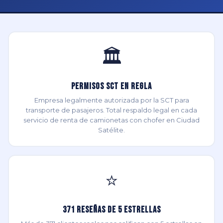
🏛️
Permisos SCT en Regla
Empresa legalmente autorizada por la SCT para
transporte de pasajeros. Total respaldo legal en cada
servicio de renta de camionetas con chofer en Ciudad
Satélite.
⭐
371 Reseñas de 5 Estrellas