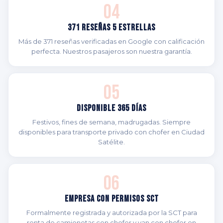
04
371 Reseñas 5 Estrellas
Más de 371 reseñas verificadas en Google con calificación
perfecta. Nuestros pasajeros son nuestra garantía.
05
Disponible 365 Días
Festivos, fines de semana, madrugadas. Siempre
disponibles para transporte privado con chofer en Ciudad
Satélite.
06
Empresa con Permisos SCT
Formalmente registrada y autorizada por la SCT para
renta de camionetas con chofer y van con chofer en