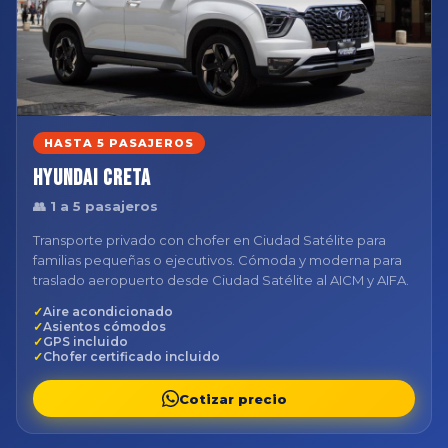
HASTA 5 PASAJEROS
Hyundai Creta
👥 1 a 5 pasajeros
Transporte privado con chofer en Ciudad Satélite para
familias pequeñas o ejecutivos. Cómoda y moderna para
traslado aeropuerto desde Ciudad Satélite al AICM y AIFA.
Aire acondicionado
Asientos cómodos
GPS incluido
Chofer certificado incluido
Cotizar precio