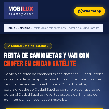
WhatsApp
Inicio
›
Servicios
›
Renta de Camionetas con Chofer en Ciudad Satélite
📍 Ciudad Satélite, Edomex
Renta de Camionetas y Van con
Chofer en Ciudad Satélite
Servicio de renta de camionetas con chofer en Ciudad Satélite,
van con chofer y transporte privado con chofer para cualquier
destino. Traslado aeropuerto desde Ciudad Satélite,
excursiones desde Ciudad Satélite con chofer, transporte de
personal Ciudad Satélite y eventos especiales. Empresa con
permisos SCT. 371 resenas de 5 estrellas.