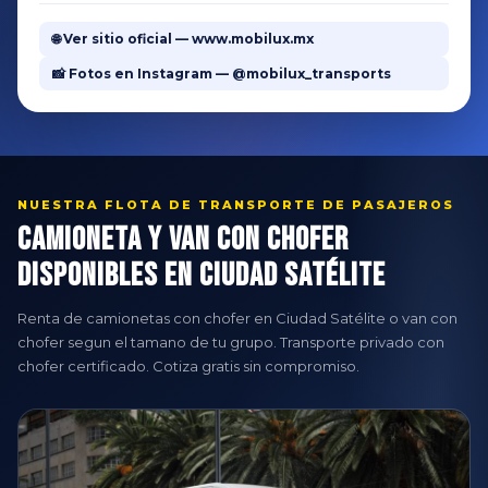
🌐 Ver sitio oficial — www.mobilux.mx
📸 Fotos en Instagram — @mobilux_transports
NUESTRA FLOTA DE TRANSPORTE DE PASAJEROS
Camioneta y Van con Chofer
Disponibles en Ciudad Satélite
Renta de camionetas con chofer en Ciudad Satélite o van con
chofer segun el tamano de tu grupo. Transporte privado con
chofer certificado. Cotiza gratis sin compromiso.