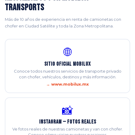
Transports
Más de 10 años de experiencia en renta de camionetas con
chofer en Ciudad Satélite y toda la Zona Metropolitana.
🌐
Sitio Oficial Mobilux
Conoce todos nuestros servicios de transporte privado
con chofer, vehículos, destinos y más información.
→ www.mobilux.mx
📸
Instagram — Fotos Reales
Ve fotos reales de nuestras camionetas y van con chofer.
Conoce cómo viajan nuestros pasajeros.