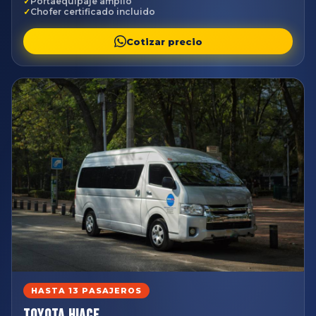
Portaequipaje amplio
Chofer certificado incluido
Cotizar precio
HASTA 13 PASAJEROS
Toyota Hiace