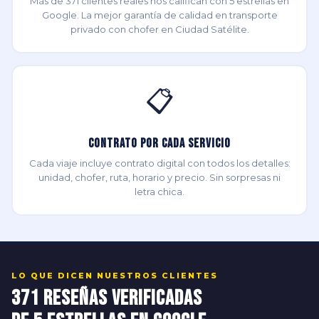
Más de 371 clientes reales nos califican con 5 estrellas en
Google. La mejor garantía de calidad en transporte
privado con chofer en Ciudad Satélite.
📋
Contrato por Cada Servicio
Cada viaje incluye contrato digital con todos los detalles:
unidad, chofer, ruta, horario y precio. Sin sorpresas ni
letra chica.
LO QUE DICEN NUESTROS CLIENTES
371 Reseñas Verificadas