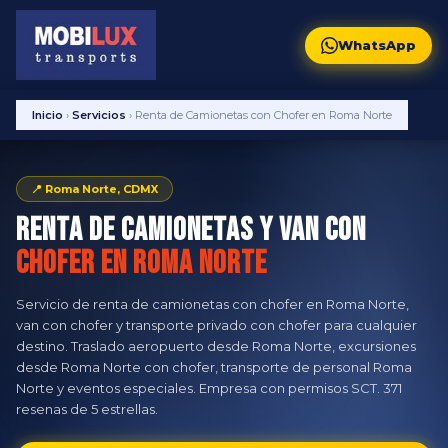
WhatsApp
Inicio
›
Servicios
›
Renta de Camionetas con Chofer en Roma Norte
📍 Roma Norte, CDMX
Renta de Camionetas y Van con
Chofer en Roma Norte
Servicio de renta de camionetas con chofer en Roma Norte,
van con chofer y transporte privado con chofer para cualquier
destino. Traslado aeropuerto desde Roma Norte, excursiones
desde Roma Norte con chofer, transporte de personal Roma
Norte y eventos especiales. Empresa con permisos SCT. 371
resenas de 5 estrellas.