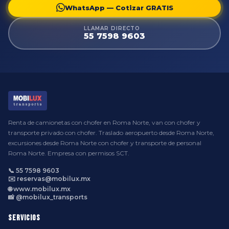
WhatsApp — Cotizar GRATIS
LLAMAR DIRECTO
55 7598 9603
Renta de camionetas con chofer en Roma Norte, van con chofer y
transporte privado con chofer. Traslado aeropuerto desde Roma Norte,
excursiones desde Roma Norte con chofer y transporte de personal
Roma Norte. Empresa con permisos SCT.
📞 55 7598 9603
✉️ reservas@mobilux.mx
🌐 www.mobilux.mx
📸 @mobilux_transports
Servicios