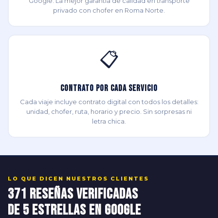
Google. La mejor garantía de calidad en transporte
privado con chofer en Roma Norte.
📋
Contrato por Cada Servicio
Cada viaje incluye contrato digital con todos los detalles:
unidad, chofer, ruta, horario y precio. Sin sorpresas ni
letra chica.
LO QUE DICEN NUESTROS CLIENTES
371 Reseñas Verificadas
de 5 Estrellas en Google