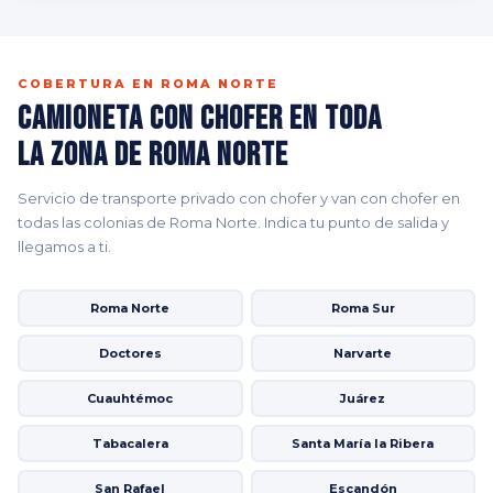
COBERTURA EN ROMA NORTE
Camioneta con Chofer en Toda
la Zona de Roma Norte
Servicio de transporte privado con chofer y van con chofer en
todas las colonias de Roma Norte. Indica tu punto de salida y
llegamos a ti.
Roma Norte
Roma Sur
Doctores
Narvarte
Cuauhtémoc
Juárez
Tabacalera
Santa María la Ribera
San Rafael
Escandón