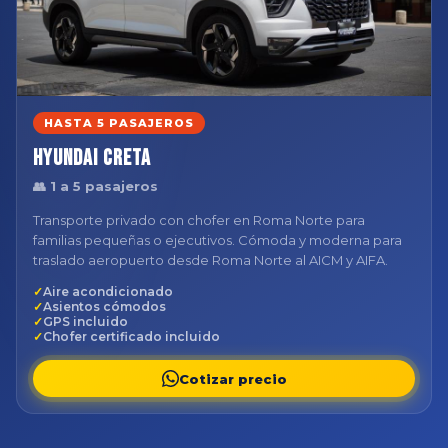
HASTA 5 PASAJEROS
Hyundai Creta
👥 1 a 5 pasajeros
Transporte privado con chofer en Roma Norte para
familias pequeñas o ejecutivos. Cómoda y moderna para
traslado aeropuerto desde Roma Norte al AICM y AIFA.
Aire acondicionado
Asientos cómodos
GPS incluido
Chofer certificado incluido
Cotizar precio