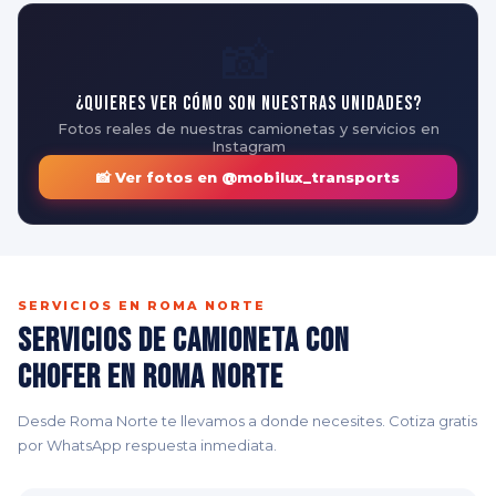
📸
¿Quieres ver cómo son nuestras unidades?
Fotos reales de nuestras camionetas y servicios en
Instagram
📸 Ver fotos en @mobilux_transports
SERVICIOS EN ROMA NORTE
Servicios de Camioneta con
Chofer en Roma Norte
Desde Roma Norte te llevamos a donde necesites. Cotiza gratis
por WhatsApp respuesta inmediata.