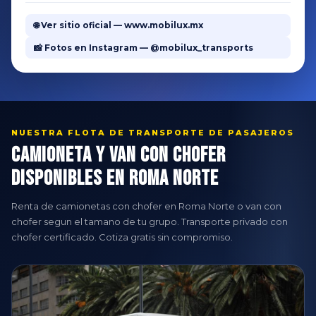
🌐 Ver sitio oficial — www.mobilux.mx
📸 Fotos en Instagram — @mobilux_transports
NUESTRA FLOTA DE TRANSPORTE DE PASAJEROS
Camioneta y Van con Chofer
Disponibles en Roma Norte
Renta de camionetas con chofer en Roma Norte o van con
chofer segun el tamano de tu grupo. Transporte privado con
chofer certificado. Cotiza gratis sin compromiso.