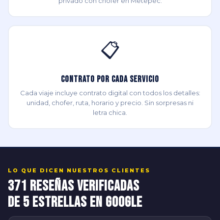
privado con chofer en Metepec.
📋
Contrato por Cada Servicio
Cada viaje incluye contrato digital con todos los detalles:
unidad, chofer, ruta, horario y precio. Sin sorpresas ni
letra chica.
LO QUE DICEN NUESTROS CLIENTES
371 Reseñas Verificadas
de 5 Estrellas en Google