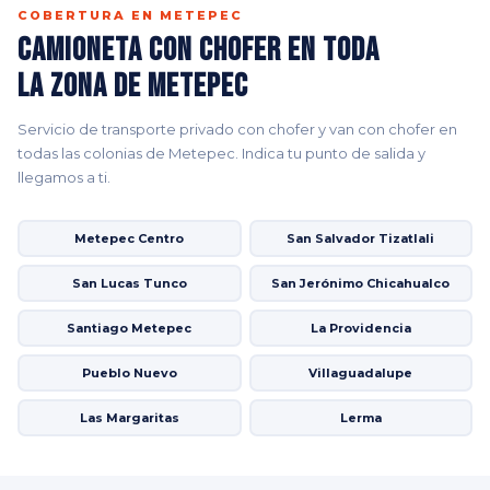
COBERTURA EN METEPEC
Camioneta con Chofer en Toda
la Zona de Metepec
Servicio de transporte privado con chofer y van con chofer en
todas las colonias de Metepec. Indica tu punto de salida y
llegamos a ti.
Metepec Centro
San Salvador Tizatlali
San Lucas Tunco
San Jerónimo Chicahualco
Santiago Metepec
La Providencia
Pueblo Nuevo
Villaguadalupe
Las Margaritas
Lerma