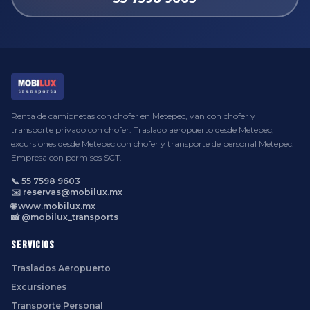
Renta de camionetas con chofer en Metepec, van con chofer y
transporte privado con chofer. Traslado aeropuerto desde Metepec,
excursiones desde Metepec con chofer y transporte de personal Metepec.
Empresa con permisos SCT.
📞 55 7598 9603
✉️ reservas@mobilux.mx
🌐 www.mobilux.mx
📸 @mobilux_transports
Servicios
Traslados Aeropuerto
Excursiones
Transporte Personal