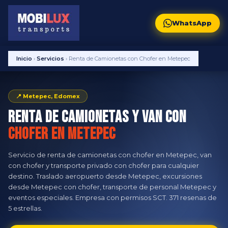
WhatsApp
Inicio
›
Servicios
›
Renta de Camionetas con Chofer en Metepec
📍 Metepec, Edomex
Renta de Camionetas y Van con
Chofer en Metepec
Servicio de renta de camionetas con chofer en Metepec, van
con chofer y transporte privado con chofer para cualquier
destino. Traslado aeropuerto desde Metepec, excursiones
desde Metepec con chofer, transporte de personal Metepec y
eventos especiales. Empresa con permisos SCT. 371 resenas de
5 estrellas.