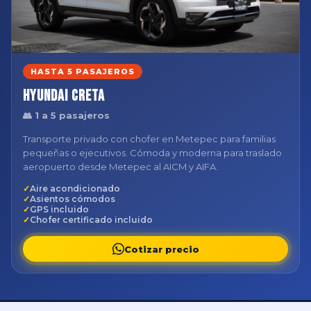
HASTA 5 PASAJEROS
Hyundai Creta
👥 1 a 5 pasajeros
Transporte privado con chofer en Metepec para familias
pequeñas o ejecutivos. Cómoda y moderna para traslado
aeropuerto desde Metepec al AICM y AIFA.
Aire acondicionado
Asientos cómodos
GPS incluido
Chofer certificado incluido
Cotizar precio