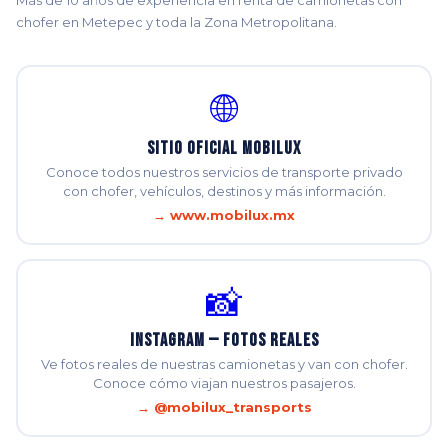
Más de 10 años de experiencia en renta de camionetas con
chofer en Metepec y toda la Zona Metropolitana.
🌐
Sitio Oficial Mobilux
Conoce todos nuestros servicios de transporte privado
con chofer, vehículos, destinos y más información.
→ www.mobilux.mx
📸
Instagram — Fotos Reales
Ve fotos reales de nuestras camionetas y van con chofer.
Conoce cómo viajan nuestros pasajeros.
→ @mobilux_transports