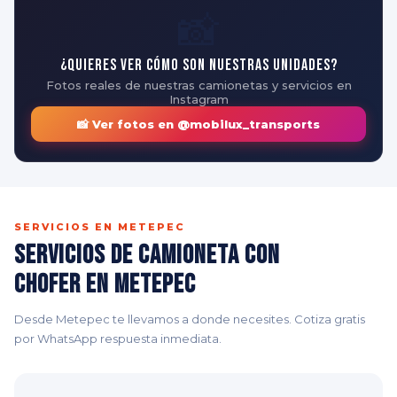
📸
¿Quieres ver cómo son nuestras unidades?
Fotos reales de nuestras camionetas y servicios en
Instagram
📸 Ver fotos en @mobilux_transports
SERVICIOS EN METEPEC
Servicios de Camioneta con
Chofer en Metepec
Desde Metepec te llevamos a donde necesites. Cotiza gratis
por WhatsApp respuesta inmediata.