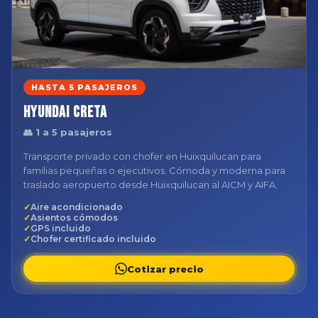
HASTA 5 PASAJEROS
Hyundai Creta
👥 1 a 5 pasajeros
Transporte privado con chofer en Huixquilucan para
familias pequeñas o ejecutivos. Cómoda y moderna para
traslado aeropuerto desde Huixquilucan al AICM y AIFA.
Aire acondicionado
Asientos cómodos
GPS incluido
Chofer certificado incluido
Cotizar precio