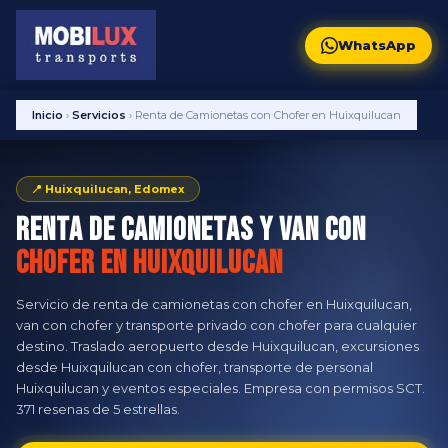
WhatsApp
Inicio
›
Servicios
›
Renta de Camionetas con Chofer en Huixquilucan
📍 Huixquilucan, Edomex
Renta de Camionetas y Van con
Chofer en Huixquilucan
Servicio de renta de camionetas con chofer en Huixquilucan,
van con chofer y transporte privado con chofer para cualquier
destino. Traslado aeropuerto desde Huixquilucan, excursiones
desde Huixquilucan con chofer, transporte de personal
Huixquilucan y eventos especiales. Empresa con permisos SCT.
371 resenas de 5 estrellas.