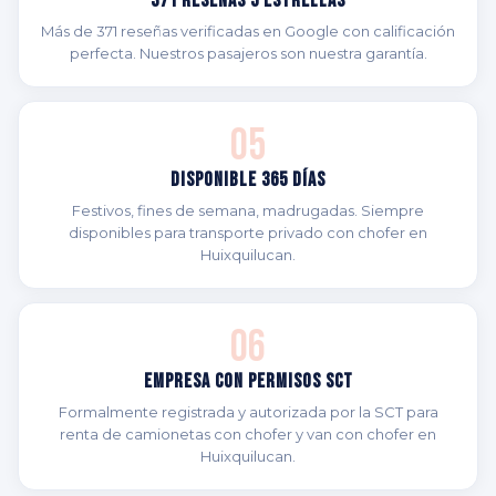
371 Reseñas 5 Estrellas
Más de 371 reseñas verificadas en Google con calificación
perfecta. Nuestros pasajeros son nuestra garantía.
05
Disponible 365 Días
Festivos, fines de semana, madrugadas. Siempre
disponibles para transporte privado con chofer en
Huixquilucan.
06
Empresa con Permisos SCT
Formalmente registrada y autorizada por la SCT para
renta de camionetas con chofer y van con chofer en
Huixquilucan.