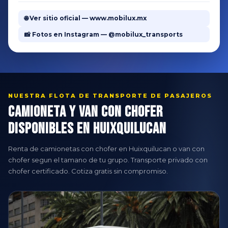
🌐 Ver sitio oficial — www.mobilux.mx
📸 Fotos en Instagram — @mobilux_transports
NUESTRA FLOTA DE TRANSPORTE DE PASAJEROS
Camioneta y Van con Chofer
Disponibles en Huixquilucan
Renta de camionetas con chofer en Huixquilucan o van con
chofer segun el tamano de tu grupo. Transporte privado con
chofer certificado. Cotiza gratis sin compromiso.