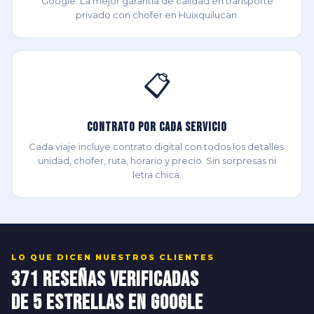
Google. La mejor garantía de calidad en transporte
privado con chofer en Huixquilucan.
📋
Contrato por Cada Servicio
Cada viaje incluye contrato digital con todos los detalles:
unidad, chofer, ruta, horario y precio. Sin sorpresas ni
letra chica.
LO QUE DICEN NUESTROS CLIENTES
371 Reseñas Verificadas
de 5 Estrellas en Google