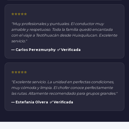
⭐⭐⭐⭐⭐
"Muy profesionales y puntuales. El conductor muy
amable y respetuoso. Toda la familia quedó encantada
con el viaje a Teotihuacán desde Huixquilucan. Excelente
servicio."
— Carlos Perezmurphy ✅ Verificada
⭐⭐⭐⭐⭐
"Excelente servicio. La unidad en perfectas condiciones,
muy cómoda y limpia. El chofer conoce perfectamente
las rutas. Altamente recomendado para grupos grandes."
— Estefania Olvera ✅ Verificada