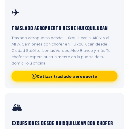
✈️
Traslado Aeropuerto desde Huixquilucan
Traslado aeropuerto desde Huixquilucan al AICM y al
AIFA. Camioneta con chofer en Huixquilucan desde
Ciudad Satélite, Lomas Verdes, Alce Blanco y más. Tu
chofer te espera puntualmente en la puerta de tu
domicilio u oficina.
Cotizar traslado aeropuerto
🏔️
Excursiones desde Huixquilucan con Chofer