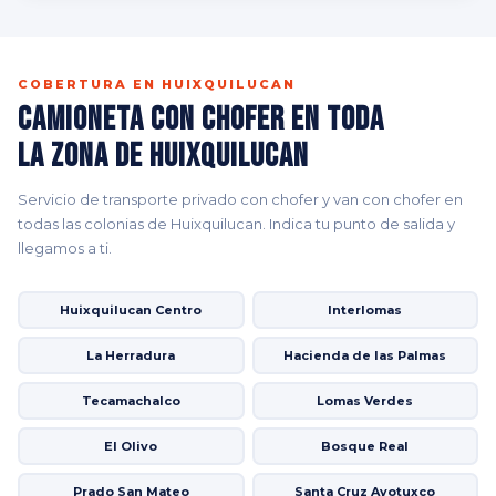
COBERTURA EN HUIXQUILUCAN
Camioneta con Chofer en Toda
la Zona de Huixquilucan
Servicio de transporte privado con chofer y van con chofer en
todas las colonias de Huixquilucan. Indica tu punto de salida y
llegamos a ti.
Huixquilucan Centro
Interlomas
La Herradura
Hacienda de las Palmas
Tecamachalco
Lomas Verdes
El Olivo
Bosque Real
Prado San Mateo
Santa Cruz Ayotuxco