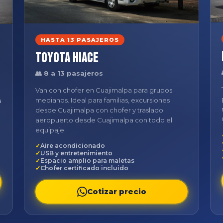
HASTA 13 PASAJEROS
Toyota Hiace
👥 8 a 13 pasajeros
Van con chofer en Cuajimalpa para grupos
medianos. Ideal para familias, excursiones
a
desde Cuajimalpa con chofer y traslado
aeropuerto desde Cuajimalpa con todo el
equipaje.
Aire acondicionado
USB y entretenimiento
Espacio amplio para maletas
Chofer certificado incluido
Cotizar precio