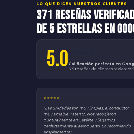
LO QUE DICEN NUESTROS CLIENTES
371 Reseñas Verifica
de 5 Estrellas en Goo
5.0
⭐⭐⭐⭐⭐
Calificación perfecta en Goog
371 reseñas de clientes reales ver
⭐⭐⭐⭐⭐
"Las unidades son muy limpias, el conductor
muy amable y atento. Nos recogieron
puntualmente en Satélite y llegamos
perfectamente al aeropuerto. Lo recomiendo
ampliamente."