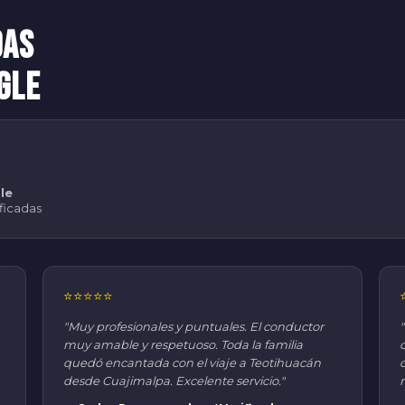
das
gle
le
ificadas
⭐⭐⭐⭐⭐
"Muy profesionales y puntuales. El conductor
muy amable y respetuoso. Toda la familia
quedó encantada con el viaje a Teotihuacán
desde Cuajimalpa. Excelente servicio."