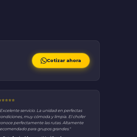
Cotizar ahora
⭐⭐⭐⭐⭐
"Excelente servicio. La unidad en perfectas
condiciones, muy cómoda y limpia. El chofer
conoce perfectamente las rutas. Altamente
recomendado para grupos grandes."