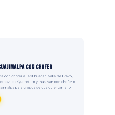
Cuajimalpa con Chofer
a con chofer a Teotihuacan, Valle de Bravo,
uernavaca, Queretaro y mas. Van con chofer o
ajimalpa para grupos de cualquier tamano.