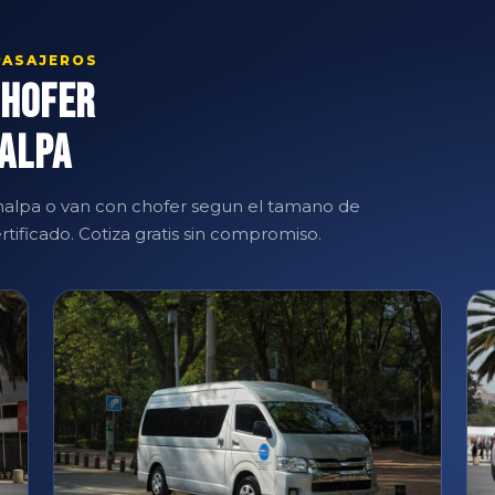
PASAJEROS
Chofer
malpa
alpa o van con chofer segun el tamano de
tificado. Cotiza gratis sin compromiso.