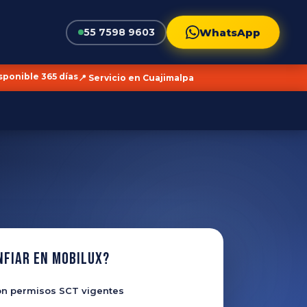
WhatsApp
55 7598 9603
isponible 365 días
📍 Servicio en Cuajimalpa
nfiar en Mobilux?
n permisos SCT vigentes