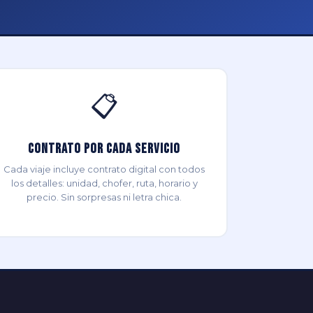
📋
Contrato por Cada Servicio
Cada viaje incluye contrato digital con todos
los detalles: unidad, chofer, ruta, horario y
precio. Sin sorpresas ni letra chica.