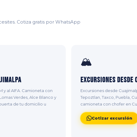
esites. Cotiza gratis por WhatsApp
🏔️
jimalpa
Excursiones desde 
M y al AIFA. Camioneta con
Excursiones desde Cuajimalp
 Lomas Verdes, Alce Blanco y
Tepoztlan, Taxco, Puebla, C
uerta de tu domicilio u
camioneta con chofer en Cu
Cotizar excursión