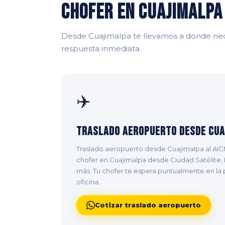
Chofer en Cuajimalpa
Desde Cuajimalpa te llevamos a donde nec
respuesta inmediata.
✈️
Traslado Aeropuerto desde Cua
Traslado aeropuerto desde Cuajimalpa al AIC
chofer en Cuajimalpa desde Ciudad Satélite,
más. Tu chofer te espera puntualmente en la p
oficina.
Cotizar traslado aeropuerto