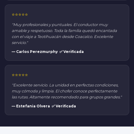
⭐⭐⭐⭐⭐
"Muy profesionales y puntuales. El conductor muy
amable y respetuoso. Toda la familia quedó encantada
con el viaje a Teotihuacán desde Coacalco. Excelente
servicio."
— Carlos Perezmurphy ✅ Verificada
⭐⭐⭐⭐⭐
"Excelente servicio. La unidad en perfectas condiciones,
muy cómoda y limpia. El chofer conoce perfectamente
las rutas. Altamente recomendado para grupos grandes."
— Estefania Olvera ✅ Verificada