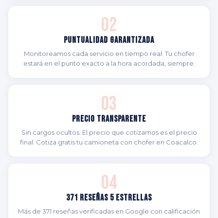
02
Puntualidad Garantizada
Monitoreamos cada servicio en tiempo real. Tu chofer
estará en el punto exacto a la hora acordada, siempre.
03
Precio Transparente
Sin cargos ocultos. El precio que cotizamos es el precio
final. Cotiza gratis tu camioneta con chofer en Coacalco.
04
371 Reseñas 5 Estrellas
Más de 371 reseñas verificadas en Google con calificación