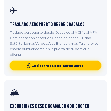
✈️
Traslado Aeropuerto desde Coacalco
Traslado aeropuerto desde Coacalco al AICM y al AIFA.
Camioneta con chofer en Coacalco desde Ciudad
Satélite, Lomas Verdes, Alce Blanco y más. Tu chofer te
espera puntualmente en la puerta de tu domicilio u
oficina.
Cotizar traslado aeropuerto
🏔️
Excursiones desde Coacalco con Chofer