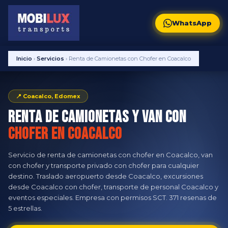
WhatsApp
Inicio
›
Servicios
›
Renta de Camionetas con Chofer en Coacalco
📍 Coacalco, Edomex
Renta de Camionetas y Van con
Chofer en Coacalco
Servicio de renta de camionetas con chofer en Coacalco, van
con chofer y transporte privado con chofer para cualquier
destino. Traslado aeropuerto desde Coacalco, excursiones
desde Coacalco con chofer, transporte de personal Coacalco y
eventos especiales. Empresa con permisos SCT. 371 resenas de
5 estrellas.