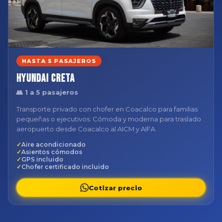
HASTA 5 PASAJEROS
Hyundai Creta
👥 1 a 5 pasajeros
Transporte privado con chofer en Coacalco para familias
pequeñas o ejecutivos. Cómoda y moderna para traslado
aeropuerto desde Coacalco al AICM y AIFA.
Aire acondicionado
Asientos cómodos
GPS incluido
Chofer certificado incluido
Cotizar precio