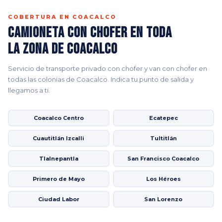
COBERTURA EN COACALCO
Camioneta con Chofer en Toda
la Zona de Coacalco
Servicio de transporte privado con chofer y van con chofer en
todas las colonias de Coacalco. Indica tu punto de salida y
llegamos a ti.
Coacalco Centro
Ecatepec
Cuautitlán Izcalli
Tultitlán
Tlalnepantla
San Francisco Coacalco
Primero de Mayo
Los Héroes
Ciudad Labor
San Lorenzo