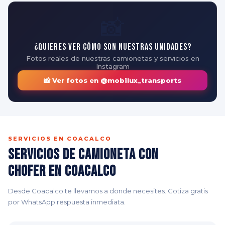
📸
¿Quieres ver cómo son nuestras unidades?
Fotos reales de nuestras camionetas y servicios en
Instagram
📸 Ver fotos en @mobilux_transports
SERVICIOS EN COACALCO
Servicios de Camioneta con
Chofer en Coacalco
Desde Coacalco te llevamos a donde necesites. Cotiza gratis
por WhatsApp respuesta inmediata.