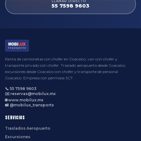
LLAMAR DIRECTO
55 7598 9603
Renta de camionetas con chofer en Coacalco, van con chofer y
transporte privado con chofer. Traslado aeropuerto desde Coacalco,
excursiones desde Coacalco con chofer y transporte de personal
Coacalco. Empresa con permisos SCT.
📞 55 7598 9603
✉️ reservas@mobilux.mx
🌐 www.mobilux.mx
📸 @mobilux_transports
Servicios
Traslados Aeropuerto
Excursiones