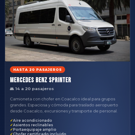
HASTA 20 PASAJEROS
Mercedes Benz Sprinter
👥 14 a 20 pasajeros
Camioneta con chofer en Coacalco ideal para grupos
grandes. Espaciosa y cómoda para traslado aeropuerto
desde Coacalco, excursiones y transporte de personal.
Aire acondicionado
Asientos reclinables
Portaequipaje amplio
Chofer certificado incluido