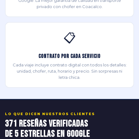
Google. La mejor garantía de calidad en transporte
privado con chofer en Coacalco.
📋
Contrato por Cada Servicio
Cada viaje incluye contrato digital con todos los detalles:
unidad, chofer, ruta, horario y precio. Sin sorpresas ni
letra chica.
LO QUE DICEN NUESTROS CLIENTES
371 Reseñas Verificadas
de 5 Estrellas en Google