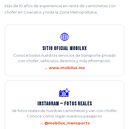
Más de 10 años de experiencia en renta de camionetas con
chofer en Coacalco y toda la Zona Metropolitana.
🌐
Sitio Oficial Mobilux
Conoce todos nuestros servicios de transporte privado
con chofer, vehículos, destinos y más información.
→ www.mobilux.mx
📸
Instagram — Fotos Reales
Ve fotos reales de nuestras camionetas y van con chofer.
Conoce cómo viajan nuestros pasajeros.
→ @mobilux_transports