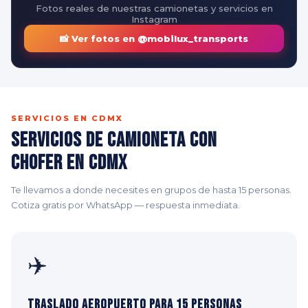
Fotos reales de nuestras camionetas y servicios en
Instagram
📸 Ver fotos en @mobilux_transports
SERVICIOS EN CDMX
Servicios de Camioneta con
Chofer en CDMX
Te llevamos a donde necesites en grupos de hasta 15 personas.
Cotiza gratis por WhatsApp — respuesta inmediata.
✈️
Traslado Aeropuerto para 15 Personas