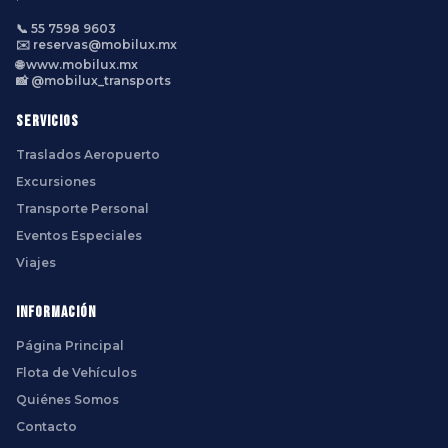
📞 55 7598 9603
✉️ reservas@mobilux.mx
🌐 www.mobilux.mx
📸 @mobilux_transports
Servicios
Traslados Aeropuerto
Excursiones
Transporte Personal
Eventos Especiales
Viajes
Información
Página Principal
Flota de Vehículos
Quiénes Somos
Contacto