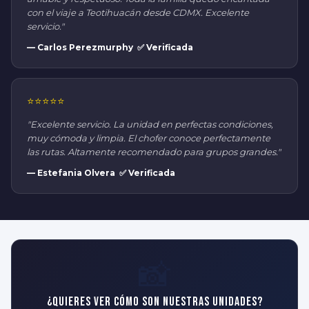
con el viaje a Teotihuacán desde CDMX. Excelente
servicio."
— Carlos Perezmurphy ✅ Verificada
⭐⭐⭐⭐⭐
"Excelente servicio. La unidad en perfectas condiciones,
muy cómoda y limpia. El chofer conoce perfectamente
las rutas. Altamente recomendado para grupos grandes."
— Estefania Olvera ✅ Verificada
📸
¿Quieres ver cómo son nuestras unidades?