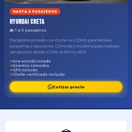
HASTA 5 PASAJEROS
Hyundai Creta
👥 1 a 5 pasajeros
Transporte privado con chofer en CDMX para familias
pequeñas o ejecutivos. Cómoda y moderna para traslado
aeropuerto desde CDMX al AICM y AIFA.
Aire acondicionado
Asientos cómodos
GPS incluido
Chofer certificado incluido
Cotizar precio