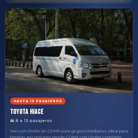
HASTA 13 PASAJEROS
Toyota Hiace
👥 8 a 13 pasajeros
Van con chofer en CDMX para grupos medianos. Ideal para
familias, excursiones desde CDMX con chofer y traslado