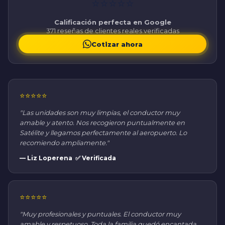
⭐⭐⭐⭐⭐
Calificación perfecta en Google
371 reseñas de clientes reales verificadas
Cotizar ahora
⭐⭐⭐⭐⭐
"Las unidades son muy limpias, el conductor muy
amable y atento. Nos recogieron puntualmente en
Satélite y llegamos perfectamente al aeropuerto. Lo
recomiendo ampliamente."
— Liz Loperena ✅ Verificada
⭐⭐⭐⭐⭐
"Muy profesionales y puntuales. El conductor muy
amable y respetuoso. Toda la familia quedó encantada