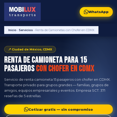
WhatsApp
Inicio
›
Servicios
›
Renta de Camionetas con Chofer en CDMX
📍 Ciudad de México, CDMX
Renta de Camioneta para 15
Pasajeros
con Chofer en CDMX
Servicio de renta camioneta 15 pasajeros con chofer en CDMX.
Transporte privado para grupos grandes — familias, grupos de
amigos, equipos empresariales y eventos. Empresa SCT. 371
reseñas de 5 estrellas.
Cotizar gratis — sin compromiso