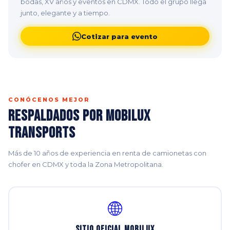
bodas, XV años y eventos en CDMX. Todo el grupo llega
junto, elegante y a tiempo.
Cotizar para evento
CONÓCENOS MEJOR
Respaldados por Mobilux
Transports
Más de 10 años de experiencia en renta de camionetas con
chofer en CDMX y toda la Zona Metropolitana.
🌐
Sitio Oficial Mobilux