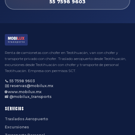
55 7598 9603
Renta de camionetas con chofer en Teotihuacán, van con chofer y
transporte privado con chofer. Traslado aeropuerto desde Teotihuacán,
excursiones desde Teotihuacán con chofer y transporte de personal
Teotihuacán. Empresa con permisos SCT.
📞 55 7598 9603
✉️ reservas@mobilux.mx
🌐 www.mobilux.mx
📸 @mobilux_transports
Servicios
Traslados Aeropuerto
Excursiones