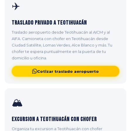
✈️
Traslado Privado a Teotihuacán
Traslado aeropuerto desde Teotihuacán al AICM y al
AIFA. Camioneta con chofer en Teotihuacán desde
Ciudad Satélite, Lomas Verdes, Alce Blanco y más. Tu
chofer te espera puntualmente en la puerta de tu
domicilio u oficina.
Cotizar traslado aeropuerto
🏔️
Excursion a Teotihuacán con Chofer
Organiza tu excursion a Teotihuacán con chofer