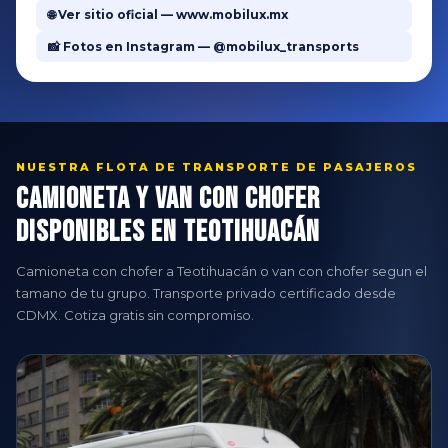
🌐 Ver sitio oficial — www.mobilux.mx
📸 Fotos en Instagram — @mobilux_transports
NUESTRA FLOTA DE TRANSPORTE DE PASAJEROS
Camioneta y Van con Chofer
Disponibles en Teotihuacán
Camioneta con chofer a Teotihuacán o van con chofer segun el
tamano de tu grupo. Transporte privado certificado desde
CDMX. Cotiza gratis sin compromiso.