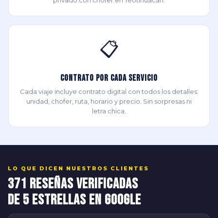
privado con chofer en Teotihuacán.
📋
Contrato por Cada Servicio
Cada viaje incluye contrato digital con todos los detalles:
unidad, chofer, ruta, horario y precio. Sin sorpresas ni
letra chica.
LO QUE DICEN NUESTROS CLIENTES
371 Reseñas Verificadas
de 5 Estrellas en Google