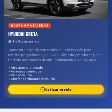
HASTA 5 PASAJEROS
Hyundai Creta
👥 1 a 5 pasajeros
Transporte privado con chofer en Teotihuacán para
familias pequeñas o ejecutivos. Cómoda y moderna para
traslado aeropuerto desde Teotihuacán al AICM y AIFA.
Aire acondicionado
Asientos cómodos
GPS incluido
Chofer certificado incluido
Cotizar precio