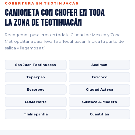
COBERTURA EN TEOTIHUACÁN
Camioneta con Chofer en Toda
la Zona de Teotihuacán
Recogemos pasajeros en toda la Ciudad de Mexico y Zona
Metropolitana para llevarte a Teotihuacán. Indica tu punto de
salida y llegamos a ti.
San Juan Teotihuacán
Acolman
Tepexpan
Texcoco
Ecatepec
Ciudad Azteca
CDMX Norte
Gustavo A. Madero
Tlalnepantla
Cuautitlán