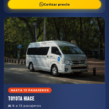
Cotizar precio
HASTA 13 PASAJEROS
Toyota Hiace
👥 8 a 13 pasajeros