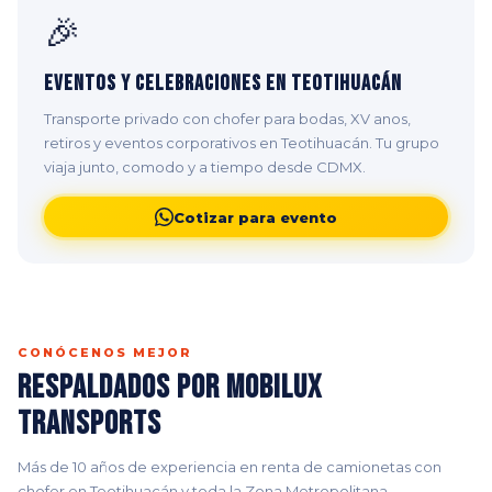
🎉
Eventos y Celebraciones en Teotihuacán
Transporte privado con chofer para bodas, XV anos,
retiros y eventos corporativos en Teotihuacán. Tu grupo
viaja junto, comodo y a tiempo desde CDMX.
Cotizar para evento
CONÓCENOS MEJOR
Respaldados por Mobilux
Transports
Más de 10 años de experiencia en renta de camionetas con
chofer en Teotihuacán y toda la Zona Metropolitana.