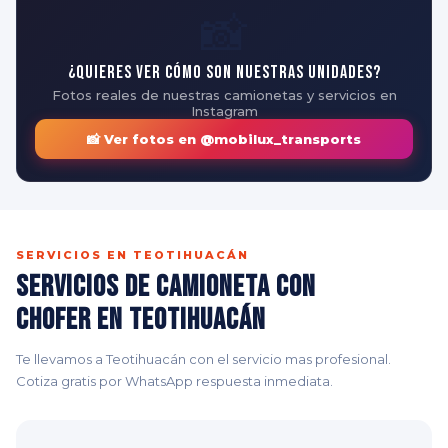
📸
¿Quieres ver cómo son nuestras unidades?
Fotos reales de nuestras camionetas y servicios en
Instagram
📸 Ver fotos en @mobilux_transports
SERVICIOS EN TEOTIHUACÁN
Servicios de Camioneta con
Chofer en Teotihuacán
Te llevamos a Teotihuacán con el servicio mas profesional.
Cotiza gratis por WhatsApp respuesta inmediata.