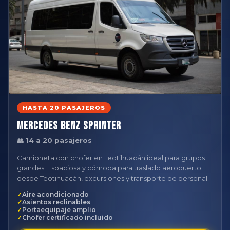
HASTA 20 PASAJEROS
Mercedes Benz Sprinter
👥 14 a 20 pasajeros
Camioneta con chofer en Teotihuacán ideal para grupos
grandes. Espaciosa y cómoda para traslado aeropuerto
desde Teotihuacán, excursiones y transporte de personal.
Aire acondicionado
Asientos reclinables
Portaequipaje amplio
Chofer certificado incluido