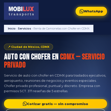
WhatsApp
Inicio
›
Servicios
›
Renta de Camionetas con Chofer en CDMX
📍 Ciudad de México, CDMX
Auto con Chofer en
CDMX — Servicio
Privado
Servicio de auto con chofer en CDMX para traslados ejecutivos,
aeropuerto, reuniones de negocios y eventos especiales.
Chofer privado profesional, puntual y discreto. Empresa con
permisos SCT. 371 reseñas de 5 estrellas.
Cotizar gratis — sin compromiso