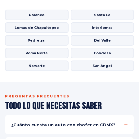
Polanco
Santa Fe
Lomas de Chapultepec
Interlomas
Pedregal
Del Valle
Roma Norte
Condesa
Narvarte
San Ángel
PREGUNTAS FRECUENTES
Todo lo que Necesitas Saber
¿Cuánto cuesta un auto con chofer en CDMX?
El costo depende del vehículo, destino y número de pasajeros.