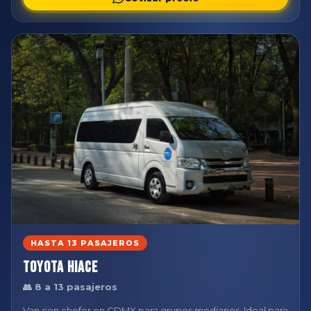
HASTA 13 PASAJEROS
Toyota Hiace
👥 8 a 13 pasajeros
Van con chofer en CDMX para grupos medianos. Ideal para