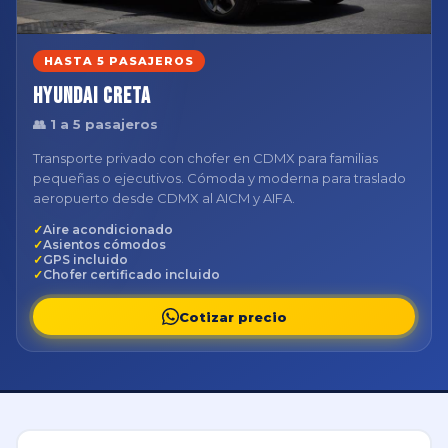
HASTA 5 PASAJEROS
Hyundai Creta
👥 1 a 5 pasajeros
Transporte privado con chofer en CDMX para familias
pequeñas o ejecutivos. Cómoda y moderna para traslado
aeropuerto desde CDMX al AICM y AIFA.
Aire acondicionado
Asientos cómodos
GPS incluido
Chofer certificado incluido
Cotizar precio