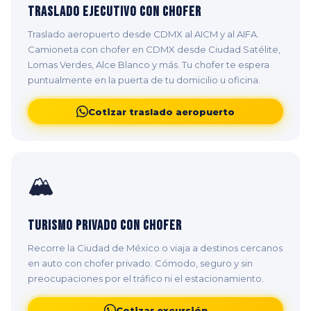
Traslado Ejecutivo con Chofer
Traslado aeropuerto desde CDMX al AICM y al AIFA.
Camioneta con chofer en CDMX desde Ciudad Satélite,
Lomas Verdes, Alce Blanco y más. Tu chofer te espera
puntualmente en la puerta de tu domicilio u oficina.
Cotizar traslado aeropuerto
🏔️
Turismo Privado con Chofer
Recorre la Ciudad de México o viaja a destinos cercanos
en auto con chofer privado. Cómodo, seguro y sin
preocupaciones por el tráfico ni el estacionamiento.
Cotizar excursión