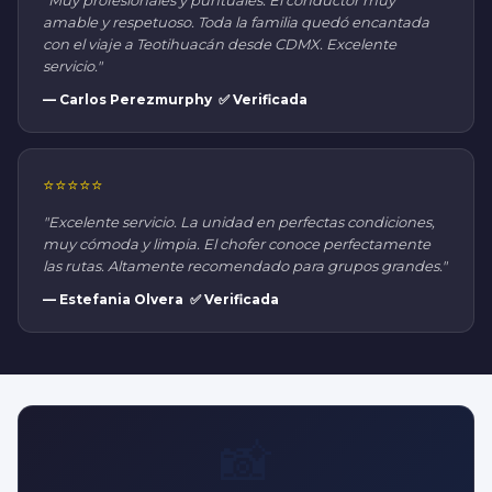
"Muy profesionales y puntuales. El conductor muy
amable y respetuoso. Toda la familia quedó encantada
con el viaje a Teotihuacán desde CDMX. Excelente
servicio."
— Carlos Perezmurphy ✅ Verificada
⭐⭐⭐⭐⭐
"Excelente servicio. La unidad en perfectas condiciones,
muy cómoda y limpia. El chofer conoce perfectamente
las rutas. Altamente recomendado para grupos grandes."
— Estefania Olvera ✅ Verificada
📸